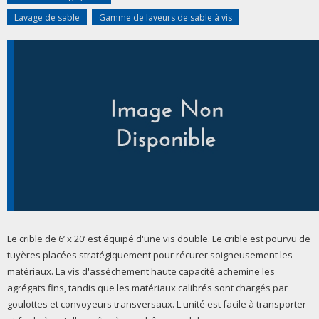
Lavage de sable
Gamme de laveurs de sable à vis
Le crible de 6’ x 20’ est équipé d'une vis double. Le crible est pourvu de
tuyères placées stratégiquement pour récurer soigneusement les
matériaux. La vis d'assèchement haute capacité achemine les
agrégats fins, tandis que les matériaux calibrés sont chargés par
goulottes et convoyeurs transversaux. L'unité est facile à transporter