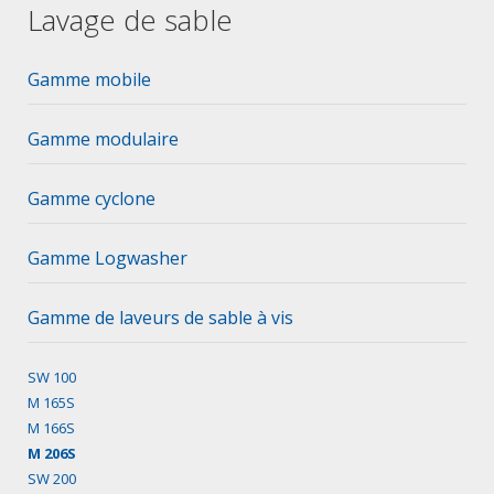
Lavage de sable
Gamme mobile
Gamme modulaire
Gamme cyclone
Gamme Logwasher
Gamme de laveurs de sable à vis
SW 100
M 165S
M 166S
M 206S
SW 200