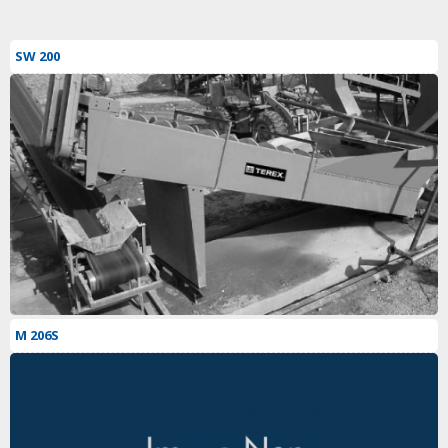
SW 200
M 206S