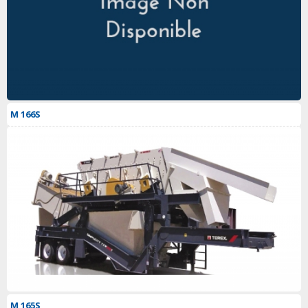
M 166S
M 165S