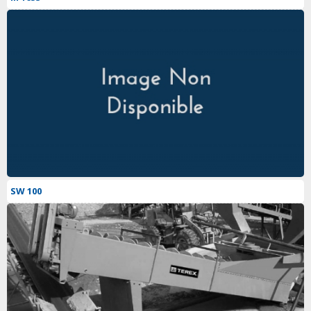
SW 100