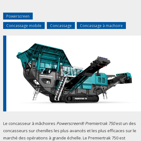
Powerscreen
Concassage mobile
Concassage
Concassage à machoire
Le concasseur à mâchoires
Powerscreen® Premiertrak 750
est un des
concasseurs sur chenilles les plus avancés et les plus efficaces sur le
marché des opérations à grande échelle. Le Premiertrak 750 est